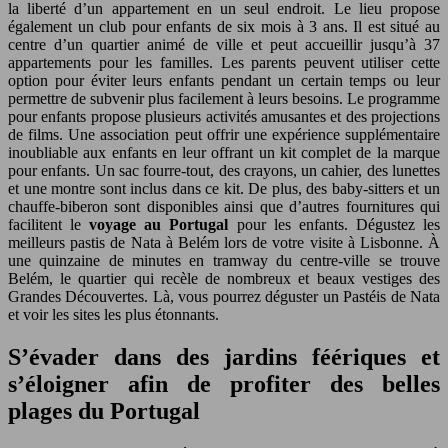
la liberté d’un appartement en un seul endroit. Le lieu propose
également un club pour enfants de six mois à 3 ans. Il est situé au
centre d’un quartier animé de ville et peut accueillir jusqu’à 37
appartements pour les familles. Les parents peuvent utiliser cette
option pour éviter leurs enfants pendant un certain temps ou leur
permettre de subvenir plus facilement à leurs besoins. Le programme
pour enfants propose plusieurs activités amusantes et des projections
de films. Une association peut offrir une expérience supplémentaire
inoubliable aux enfants en leur offrant un kit complet de la marque
pour enfants. Un sac fourre-tout, des crayons, un cahier, des lunettes
et une montre sont inclus dans ce kit. De plus, des baby-sitters et un
chauffe-biberon sont disponibles ainsi que d’autres fournitures qui
facilitent le
voyage au Portugal
pour les enfants. Dégustez les
meilleurs pastis de Nata à Belém lors de votre visite à Lisbonne. À
une quinzaine de minutes en tramway du centre-ville se trouve
Belém, le quartier qui recèle de nombreux et beaux vestiges des
Grandes Découvertes. Là, vous pourrez déguster un Pastéis de Nata
et voir les sites les plus étonnants.
S’évader dans des jardins féériques et
s’éloigner afin de profiter des belles
plages du Portugal