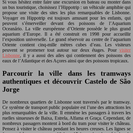
Si vous hésitez entre faire une excursion en bateau ou monter dans
un bus touristique, choisissez l’Hippotrip : un véhicule amphibie qui
propose une visite des sites les plus remarquables de Lisbonne.
Voyager en Hippotrip est toujours amusant pour les enfants, qui
peuvent s’émerveiller devant des poissons de l’Aquarium
Oceanário. La ville européenne d’Oriente possède le plus grand
aquarium d’Europe. Il a été construit en 1998 pour accueillir
l’exposition universelle. Le grand réservoir au centre de l’aquarium
Oriente contient cinq-mille mètres cubes d’eau. Les visiteurs
peuvent se promener tout autour sur deux étages. Pour
visiter
Lisbonne
, il y a aussi des ailes qui contiennent des poissons des
eaux de l’Atlantique et des Açores ainsi que des poissons tropicaux.
Parcourir la ville dans les tramways
authentiques et découvrir Castelo de São
Jorge
De nombreux quartiers de Lisbonne sont traversés par le tramway.
Ce système de transport public populaire est l’une des attractions les
plus remarquables de la ville. Il emmène les passagers à travers les
ruelles sinueuses de Baixa, Estrela, Alfama et Graça. Cependant, de
nombreux passagers montent à bord du tram pour visiter le château.
Pensez à visiter le château pendant les heures creuses. Les lignes se