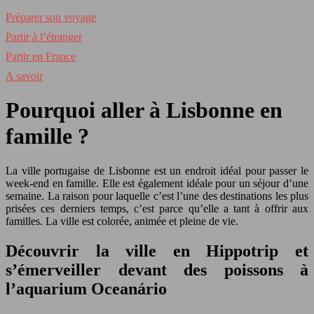
Préparer son voyage
Partir à l’étranger
Partir en France
A savoir
Pourquoi aller à Lisbonne en
famille ?
La ville portugaise de Lisbonne est un endroit idéal pour passer le
week-end en famille. Elle est également idéale pour un séjour d’une
semaine. La raison pour laquelle c’est l’une des destinations les plus
prisées ces derniers temps, c’est parce qu’elle a tant à offrir aux
familles. La ville est colorée, animée et pleine de vie.
Découvrir la ville en Hippotrip et
s’émerveiller devant des poissons à
l’aquarium Oceanário